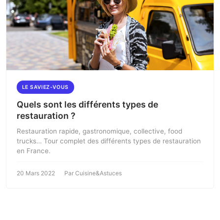
LE SAVIEZ-VOUS
Quels sont les différents types de
restauration ?
Restauration rapide, gastronomique, collective, food
trucks… Tour complet des différents types de restauration
en France.
20 Mars 2022
Par Cuisine&Astuces