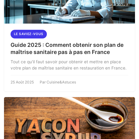
LE SAVIEZ-VOUS
Guide 2025 : Comment obtenir son plan de
maîtrise sanitaire pas à pas en France
Tout ce qu'il faut savoir pour obtenir et mettre en place
votre plan de maîtrise sanitaire en restauration en France.
25 Août 2025
Par Cuisine&Astuces