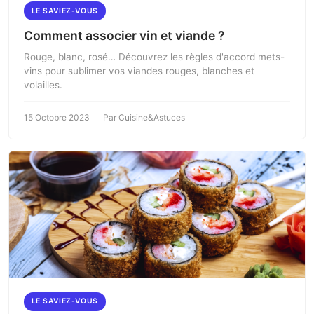
LE SAVIEZ-VOUS
Comment associer vin et viande ?
Rouge, blanc, rosé… Découvrez les règles d'accord mets-
vins pour sublimer vos viandes rouges, blanches et
volailles.
15 Octobre 2023
Par Cuisine&Astuces
LE SAVIEZ-VOUS