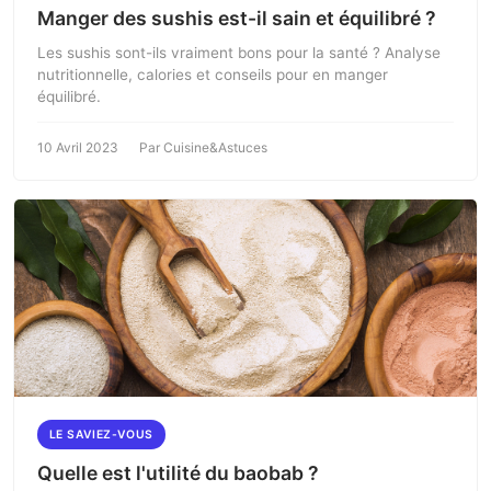
Manger des sushis est-il sain et équilibré ?
Les sushis sont-ils vraiment bons pour la santé ? Analyse
nutritionnelle, calories et conseils pour en manger
équilibré.
10 Avril 2023
Par Cuisine&Astuces
LE SAVIEZ-VOUS
Quelle est l'utilité du baobab ?