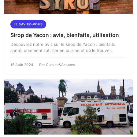
LE SAVIEZ-VOUS
Sirop de Yacon : avis, bienfaits, utilisation
Découvrez notre avis sur le sirop de Yacon : bienfaits
santé, comment l'utiliser en cuisine et où le trouver.
15 Août 2024
Par Cuisine&Astuces