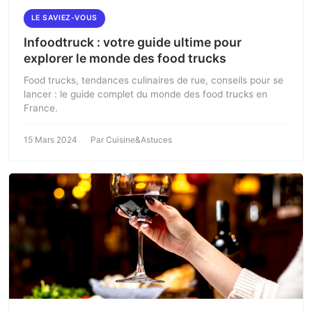
LE SAVIEZ-VOUS
Infoodtruck : votre guide ultime pour
explorer le monde des food trucks
Food trucks, tendances culinaires de rue, conseils pour se
lancer : le guide complet du monde des food trucks en
France.
15 Mars 2024
Par Cuisine&Astuces