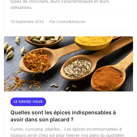
types de chocolats, leurs caractéristiques et leurs
utilisations.
15 Septembre 2022
Par Cuisine&Astuces
LE SAVIEZ-VOUS
Quelles sont les épices indispensables à
avoir dans son placard ?
Cumin, curcuma, paprika… Les épices incontournables à
toujours avoir chez soi pour relever vos plats du quotidien.