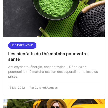
LE SAVIEZ-VOUS
Les bienfaits du thé matcha pour votre
santé
Antioxydants, énergie, concentration… Découvrez
pourquoi le thé matcha est l'un des superaliments les plus
prisés.
18 Mai 2022
Par Cuisine&Astuces