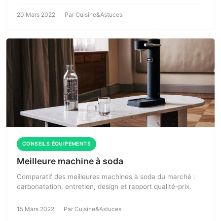
20 Mars 2022
Par Cuisine&Astuces
CONSEILS ÉQUIPEMENTS
Meilleure machine à soda
Comparatif des meilleures machines à soda du marché :
carbonatation, entretien, design et rapport qualité-prix.
15 Mars 2022
Par Cuisine&Astuces