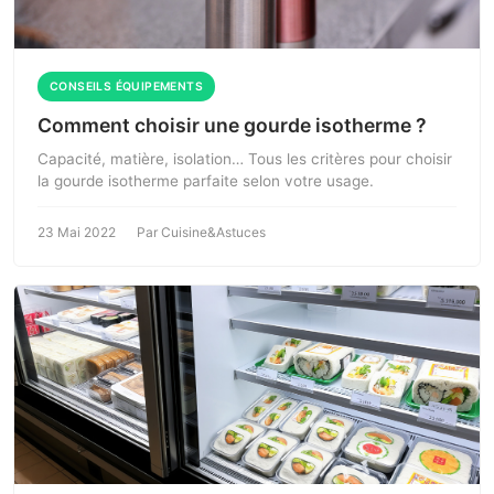
CONSEILS ÉQUIPEMENTS
Comment choisir une gourde isotherme ?
Capacité, matière, isolation… Tous les critères pour choisir
la gourde isotherme parfaite selon votre usage.
23 Mai 2022
Par Cuisine&Astuces