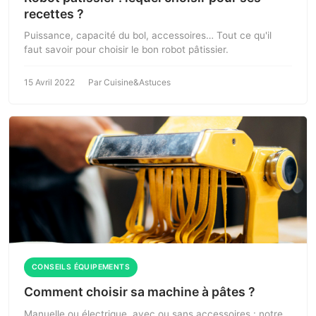
recettes ?
Puissance, capacité du bol, accessoires… Tout ce qu'il
faut savoir pour choisir le bon robot pâtissier.
15 Avril 2022
Par Cuisine&Astuces
CONSEILS ÉQUIPEMENTS
Comment choisir sa machine à pâtes ?
Manuelle ou électrique, avec ou sans accessoires : notre