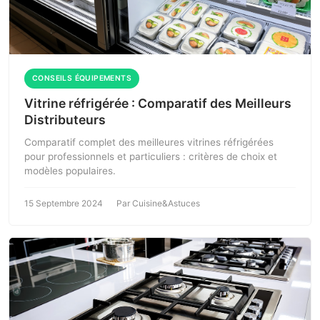
CONSEILS ÉQUIPEMENTS
Vitrine réfrigérée : Comparatif des Meilleurs
Distributeurs
Comparatif complet des meilleures vitrines réfrigérées
pour professionnels et particuliers : critères de choix et
modèles populaires.
15 Septembre 2024
Par Cuisine&Astuces