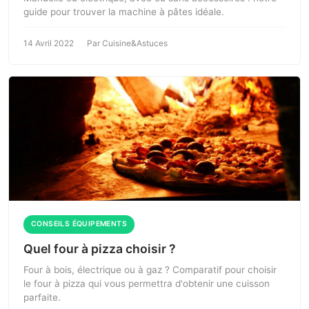
guide pour trouver la machine à pâtes idéale.
14 Avril 2022
Par Cuisine&Astuces
CONSEILS ÉQUIPEMENTS
Quel four à pizza choisir ?
Four à bois, électrique ou à gaz ? Comparatif pour choisir
le four à pizza qui vous permettra d'obtenir une cuisson
parfaite.