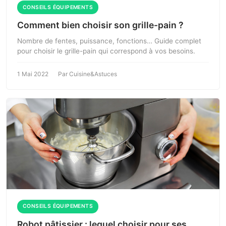
CONSEILS ÉQUIPEMENTS
Comment bien choisir son grille-pain ?
Nombre de fentes, puissance, fonctions… Guide complet
pour choisir le grille-pain qui correspond à vos besoins.
1 Mai 2022
Par Cuisine&Astuces
CONSEILS ÉQUIPEMENTS
Robot pâtissier : lequel choisir pour ses