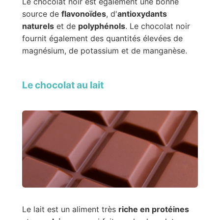
Le chocolat noir est également une bonne
source de
flavonoïdes
, d'
antioxydants
naturels
et de
polyphénols
. Le chocolat noir
fournit également des quantités élevées de
magnésium, de potassium et de manganèse.
Le chocolat au lait
Le lait est un aliment très
riche en protéines