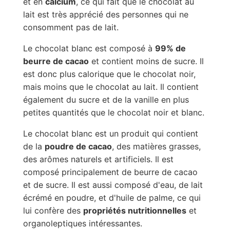
et en
calcium
, ce qui fait que le chocolat au
lait est très apprécié des personnes qui ne
consomment pas de lait.
Le chocolat blanc est composé à
99% de
beurre de cacao
et contient moins de sucre. Il
est donc plus calorique que le chocolat noir,
mais moins que le chocolat au lait. Il contient
également du sucre et de la vanille en plus
petites quantités que le chocolat noir et blanc.
Le chocolat blanc est un produit qui contient
de la
poudre de cacao
, des matières grasses,
des arômes naturels et artificiels. Il est
composé principalement de beurre de cacao
et de sucre. Il est aussi composé d'eau, de lait
écrémé en poudre, et d'huile de palme, ce qui
lui confère des
propriétés nutritionnelles
et
organoleptiques intéressantes.