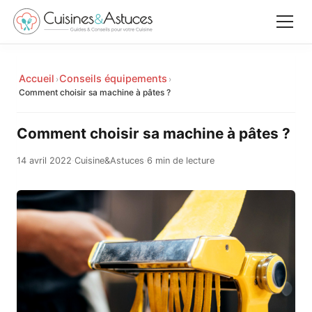
Accueil
Accueil
Conseils équipements
›
›
✕
Comment choisir sa machine à pâtes ?
Recettes
Comment choisir sa machine à pâtes ?
Équipements
14 avril 2022
·
Cuisine&Astuces
·
6 min de lecture
Le saviez-vous
Astuces
Rechercher
Facebook